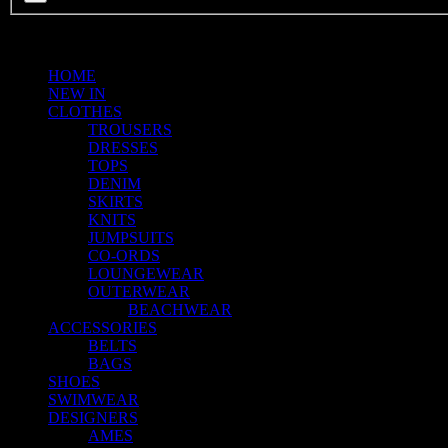
HOME
NEW IN
CLOTHES
TROUSERS
DRESSES
TOPS
DENIM
SKIRTS
KNITS
JUMPSUITS
CO-ORDS
LOUNGEWEAR
OUTERWEAR
BEACHWEAR
ACCESSORIES
BELTS
BAGS
SHOES
SWIMWEAR
DESIGNERS
AMES