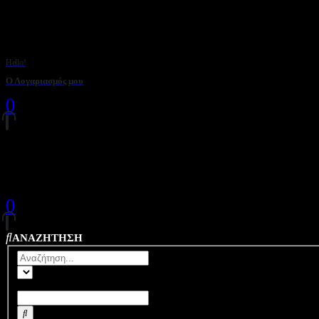
Hello!
Ο Λογαριασμός μου
0
0
0 ΠΡΟΪΟΝΤΑ
0
0
0 ΠΡΟΪΟΝΤΑ
ΑΝΑΖΗΤΗΣΗ