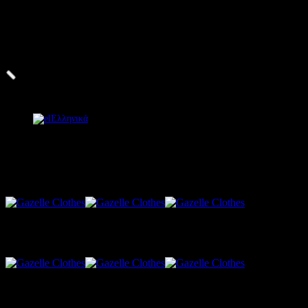
ΔΩΡΕΑΝ ΜΕΤΑΦΟΡΙΚΑ
σε παραγγελίες πάνω από 120.00€
ΔΩΡΕΑΝ ΜΕΤΑΦΟΡΙΚΑ
σε παραγγελίες πάνω από 120.00€
Ελληνικά